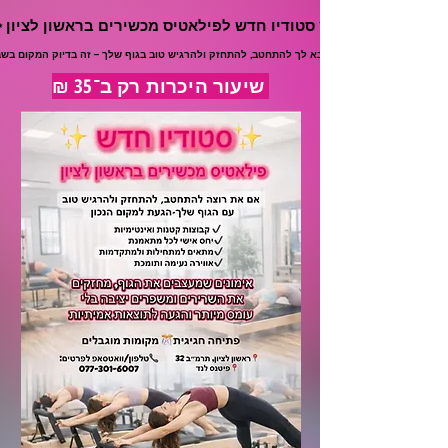
✨ סטודיו חדש לפילאטיס מכשירים בראשון לציון ✨
✨ סטודיו חדש לפילאטיס מכשירים בראשון לציון ✨
אם בא לך להתחטב, להתחזק ולהרגיש טוב בגוף שלך – זה בדיוק המקום בשב
אם בא לך להתחטב, להתחזק ולהרגיש טוב בגוף שלך – זה בדיוק המקום בשב
שיעור היכרות רק ב־35 ₪