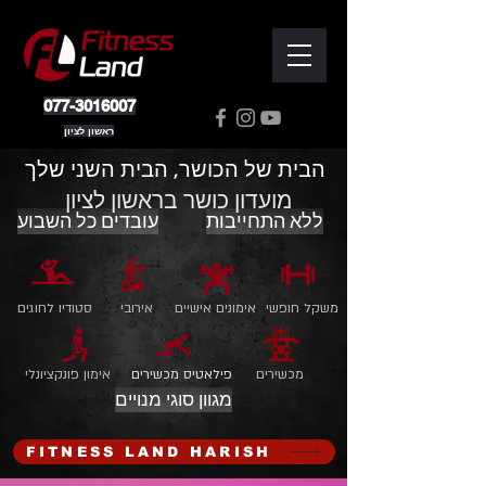
077-3016007
ראשון לציון
הבית של הכושר, הבית השני שלך
מועדון כושר בראשון לציון
ללא התחייבות
עובדים כל השבוע
משקל חופשי
אימונים אישיים
אירובי
סטודיו לחוגים
מכשירים
פילאטיס מכשירים
אימון פונקציונלי
מגוון סוגי מנויים
FITNESS LAND HARISH