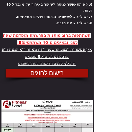
6. לא תתאפשר כניסה לשיעור באיחור של מעבר ל 10
דקות.
7. יש להגיע לשיעורים בביגוד ונעליים מתאימים.
8. יש להגיע עם מגבת.
השתתפות בחוג מותנית בהרשמה מוקדמת שעה
לפני ובמינימום 10 משתתפים!!!
אין אפשרות לבצע הרשמה לחוג מאחר ולא הגעת ולא
עדכנת על ביטול 3 פעמים
Powered by
תוכל/י לבצע הרשמה בעוד כשבוע
InnoTech Apps
רישום לחוגים