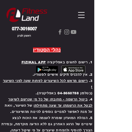
077-3016007
ראשון לציון
נהלי
הסטו
דיו
1. רישום לחוגים באפליקציה
FIZIKAL APP
2. אין להכניס תיקים אישיים לסטודיו.
3.
רישום מראש לכל השיעורים לפחות שעה לפני השיעור
!
(בטלפון 04-8660788 באפליקציה).
4.
ביטול הרשמה - מחובתו של כל מי שנרשם לשיעור
לבטל את הרשמתו עד שעה מתחילתו
של השיעור, וזאת
על מנת לאפשר למנויים נוספים להינות מהשיעורים.
5. הנהלת המועדון שומרת לעצמה את הזכות לבצע
שינויים של הרגע האחרון גם ללא הודעה מוקדמת, ובמידת
הצורך להוסיף ולהפחית שיעורים על פי שיקול דעתה.