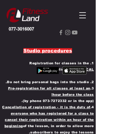
077-3016007
Studio procedures
1. Registration for classes in the
application
PHYSICAL
2. Do not bring personal bags into the studio.
Pre-registration for all classes at least an
3.
hour before the class!
073-7272332
or in the app).
(by phone
Cancellation of registration - it is the duty of
4.
everyone who has registered for a class to
cancel their registration within an hour of the
beginning
of the lesson, in order to allow more
subscribers to enjoy the lessons.