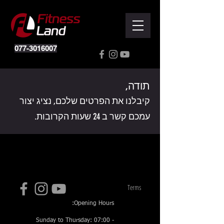
077-3016007
תודה,
Powered by
קיבלנו את הפרטים שלכם, נציג יצור
InnoTech Apps
עמכם קשר ב 24 שעות הקרובות.
Your 14 days trial has
expired.
The trial's over, but the show must go
Terms
on! 🎬 Upgrade now to keep your web
:Opening Hours
masterpiece in the spotlight.
Sunday to Thursday: 07:00 -