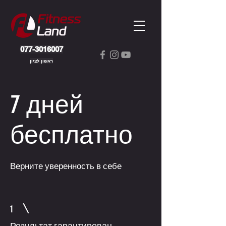
077-3016007
ראשון לציון
7 дней
бесплатно
Верните уверенность в себе
1