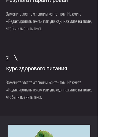
Результат гарантирован
Замените этот текст своим контентом. Нажмите
«Редактировать текст» или дважды нажмите на поле,
чтобы изменить текст.
Powered by
InnoTech Apps
2
Курс здорового питания
Замените этот текст своим контентом. Нажмите
«Редактировать текст» или дважды нажмите на поле,
чтобы изменить текст.